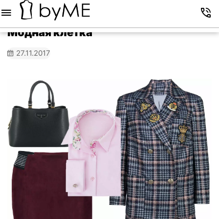
Меню
Корзина
Избранное
Аккаунт
Контакты
Модная клетка
27.11.2017