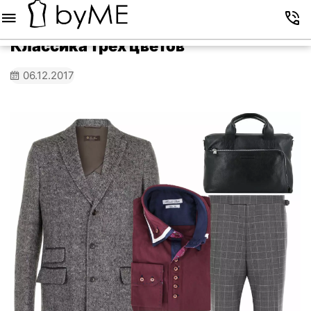
Меню
Корзина
Избранное
Аккаунт
Контакты
Классика трех цветов
06.12.2017