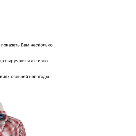
ы показать Вам несколько
да выручают и активно
ловиях осенней непогоды.