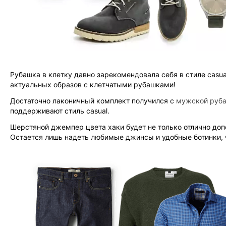
Рубашка в клетку давно зарекомендовала себя в стиле casua
актуальных образов с клетчатыми рубашками!
Достаточно лаконичный комплект получился с
мужской руба
поддерживают стиль casual.
Шерстяной джемпер цвета хаки будет не только отлично до
Остается лишь надеть любимые джинсы и удобные ботинки, 