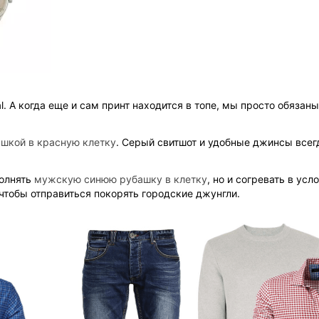
l. А когда еще и сам принт находится в топе, мы просто обязан
шкой в красную клетку
. Серый свитшот и удобные джинсы всег
полнять
мужскую синюю рубашку в клетку
, но и согревать в ус
чтобы отправиться покорять городские джунгли.