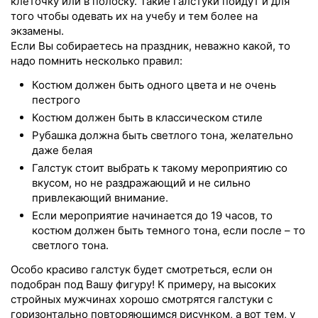
клеточку или в полоску. Такие галстуки пойдут и для
того чтобы одевать их на учебу и тем более на
экзамены.
Если Вы собираетесь на праздник, неважно какой, то
надо помнить несколько правил:
Костюм должен быть одного цвета и не очень
пестрого
Костюм должен быть в классическом стиле
Рубашка должна быть светлого тона, желательно
даже белая
Галстук стоит выбрать к такому мероприятию со
вкусом, но не раздражающий и не сильно
привлекающий внимание.
Если мероприятие начинается до 19 часов, то
костюм должен быть темного тона, если после – то
светлого тона.
Особо красиво галстук будет смотреться, если он
подобран под Вашу фигуру! К примеру, на высоких
стройных мужчинах хорошо смотрятся галстуки с
горизонтально повторяющимся рисунком, а вот тем, у