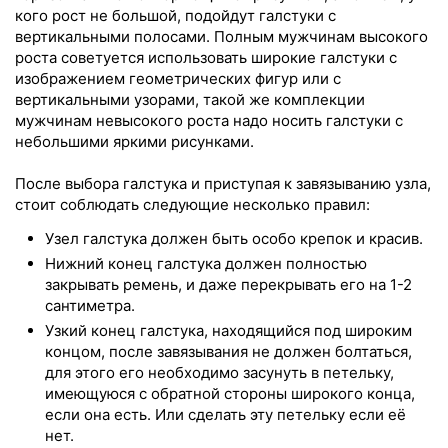
кого рост не большой, подойдут галстуки с
вертикальными полосами. Полным мужчинам высокого
роста советуется использовать широкие галстуки с
изображением геометрических фигур или с
вертикальными узорами, такой же комплекции
мужчинам невысокого роста надо носить галстуки с
небольшими яркими рисунками.
После выбора галстука и приступая к завязыванию узла,
стоит соблюдать следующие несколько правил:
Узел галстука должен быть особо крепок и красив.
Нижний конец галстука должен полностью
закрывать ремень, и даже перекрывать его на 1-2
сантиметра.
Узкий конец галстука, находящийся под широким
концом, после завязывания не должен болтаться,
для этого его необходимо засунуть в петельку,
имеющуюся с обратной стороны широкого конца,
если она есть. Или сделать эту петельку если её
нет.