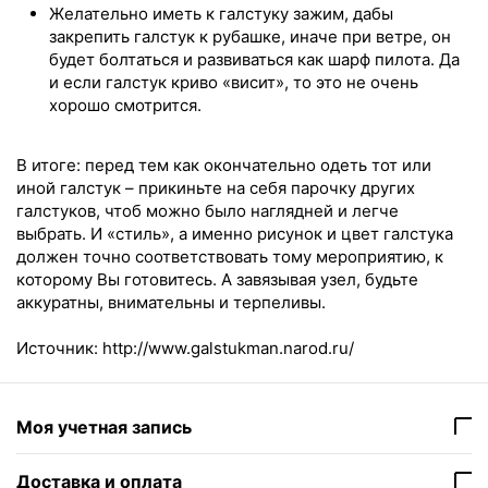
Желательно иметь к галстуку зажим, дабы
закрепить галстук к рубашке, иначе при ветре, он
будет болтаться и развиваться как шарф пилота. Да
и если галстук криво «висит», то это не очень
хорошо смотрится.
В итоге: перед тем как окончательно одеть тот или
иной галстук – прикиньте на себя парочку других
галстуков, чтоб можно было наглядней и легче
выбрать. И «стиль», а именно рисунок и цвет галстука
должен точно соответствовать тому мероприятию, к
которому Вы готовитесь. А завязывая узел, будьте
аккуратны, внимательны и терпеливы.
Источник: http://www.galstukman.narod.ru/
Моя учетная запись
Доставка и оплата