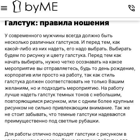
Меню
Корзина
Избранное
Аккаунт
Контакты
Галстук: правила ношения
У современного мужчины всегда должно быть
несколько различных галстуков. И перед тем, как
какой-либо из них надеть, его надо выбрать. Выбирать
будем по рисунку и цвету галстука. Перед тем как
начать выбирать, нужно четко осознавать на какое
мероприятие вы отправляетесь, будь то день рождение,
корпоратив или просто на работу, так как стиль
галстука должен соответствовать не только Вашим
желаниям, но и подходить мероприятию. На работу
лучше надеть галстук темных тонов с небольшим,
повторяющимся рисунком, или с одним более крупным
рисунком не сильно привлекающим внимание. Так же
не стоит забывать, что темные галстуки надеваются
преимущественно под светлые рубашки.
Для работы отлично подходят галстуки с рисунком в